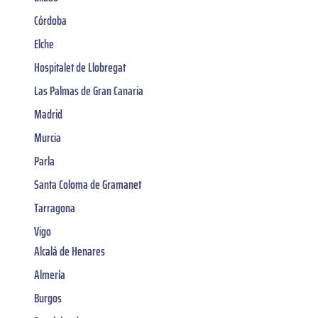
Córdoba
Elche
Hospitalet de Llobregat
Las Palmas de Gran Canaria
Madrid
Murcia
Parla
Santa Coloma de Gramanet
Tarragona
Vigo
Alcalá de Henares
Almería
Burgos