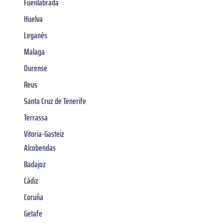
Fuenlabrada
Huelva
Leganés
Malaga
Ourense
Reus
Santa Cruz de Tenerife
Terrassa
Vitoria-Gasteiz
Alcobendas
Badajoz
Cádiz
Coruña
Getafe