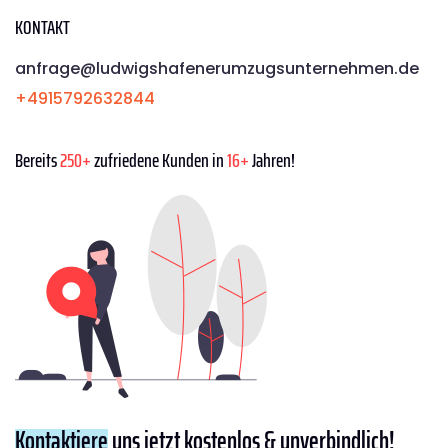
KONTAKT
anfrage@ludwigshafenerumzugsunternehmen.de
+4915792632844
Bereits
250+
zufriedene Kunden in
16+
Jahren!
Kontaktiere
uns jetzt kostenlos & unverbindlich!