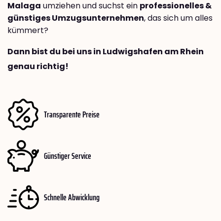
Malaga
umziehen und suchst ein
professionelles &
günstiges Umzugsunternehmen
, das sich um alles
kümmert?
Dann bist du bei uns in Ludwigshafen am Rhein
genau richtig!
Transparente Preise
Günstiger Service
Schnelle Abwicklung