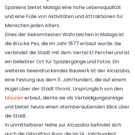
Spaniens bietet Malaga eine hohe Lebensqualität
und eine Fülle von Aktivitäten und Attraktionen für
Menschen jeden Alters.
Eines der bekanntesten Wahrzeichen in Malaga ist
die Brücke Pez, die im Jahr 1877 erbaut wurde. Sie
verbindet die Stadt mit dem Viertel El Perchel und ist
ein beliebter Ort für Spaziergänge und Fotos. Ein
weiteres beeindruckendes Bauwerk ist der Alcazaba,
eine Festung aus dem 11. Jahrhundert, die auf einem
Hügel über der Stadt thront. Ursprünglich von den
Mauren
erbaut, diente sie als Verteidigungsanlage
und bietet heute einen atemberaubenden Blick über
die Stadt.
In unmittelbarer Nähe zur Alcazaba befindet sich
auch die Gibralfaro Burg, die im 14. Jahrhundert