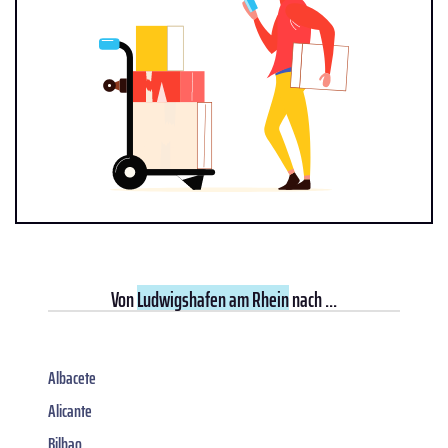
Von
Ludwigshafen am Rhein
nach ...
Albacete
Alicante
Bilbao