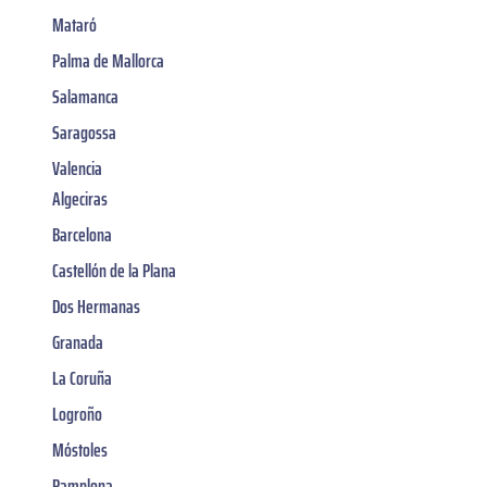
Mataró
Palma de Mallorca
Salamanca
Saragossa
Valencia
Algeciras
Barcelona
Castellón de la Plana
Dos Hermanas
Granada
La Coruña
Logroño
Móstoles
Pamplona