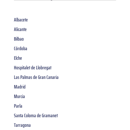
Albacete
Alicante
Bilbao
Córdoba
Elche
Hospitalet de Llobregat
Las Palmas de Gran Canaria
Madrid
Murcia
Parla
Santa Coloma de Gramanet
Tarragona