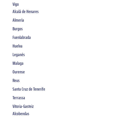
Vigo
Alcalá de Henares
Almería
Burgos
Fuenlabrada
Huelva
Leganés
Malaga
Ourense
Reus
Santa Cruz de Tenerife
Terrassa
Vitoria-Gasteiz
Alcobendas