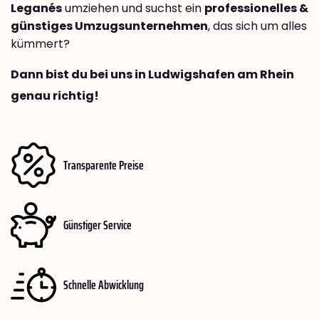
Leganés
umziehen und suchst ein
professionelles &
günstiges Umzugsunternehmen
, das sich um alles
kümmert?
Dann bist du bei uns in Ludwigshafen am Rhein
genau richtig!
Transparente Preise
Günstiger Service
Schnelle Abwicklung