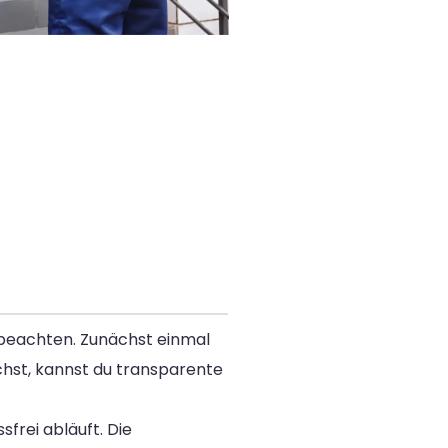
u beachten. Zunächst einmal
hst, kannst du transparente
frei abläuft. Die