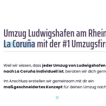
Umzug Ludwigshafen am Rhei
La Coruña
mit der #1 Umzugsfi
Weil wir wissen, dass
jeder Umzug von Ludwigshafen
nach La Coruña individuell ist
, beraten wir dich gern
Im Anschluss erstellen wir gemeinsam mit dir ein
maßgeschneidertes Konzept
für deinen Umzug nach