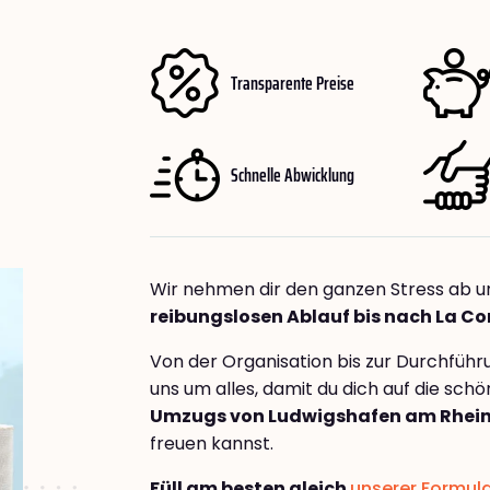
Transparente Preise
Schnelle Abwicklung
Wir nehmen dir den ganzen Stress ab u
reibungslosen Ablauf bis nach La C
Von der Organisation bis zur Durchfüh
uns um alles, damit du dich auf die sch
Umzugs von Ludwigshafen am Rhein
freuen kannst.
Füll am besten gleich
unserer Formul