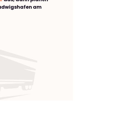
Ludwigshafen am