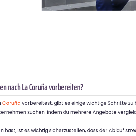
en nach La Coruña vorbereiten?
a
Coruña
vorbereitest, gibt es einige wichtige Schritte z
unternehmen suchen. Indem du mehrere Angebote vergleic
st, ist es wichtig sicherzustellen, dass der Ablauf stress