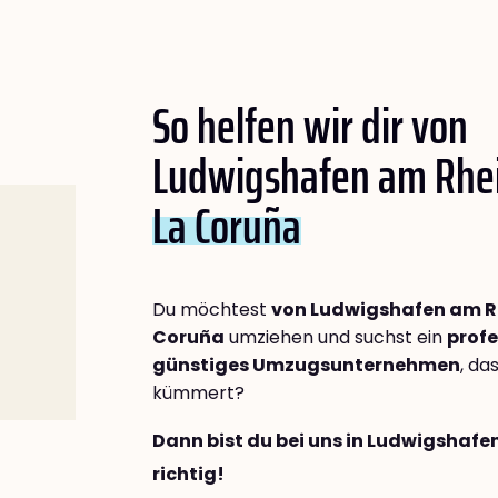
So helfen wir dir von
Ludwigshafen am Rhe
La Coruña
Du möchtest
von Ludwigshafen am R
Coruña
umziehen und suchst ein
profe
günstiges Umzugsunternehmen
, da
kümmert?
Dann bist du bei uns in Ludwigshaf
richtig!