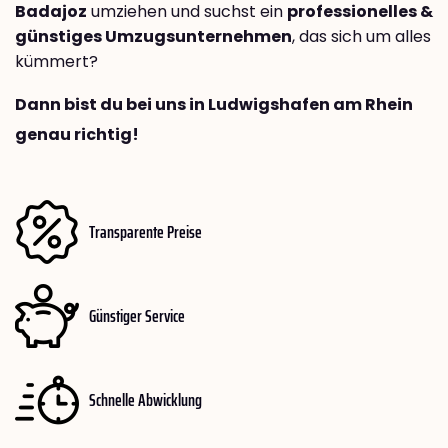
Badajoz
umziehen und suchst ein
professionelles &
günstiges Umzugsunternehmen
, das sich um alles
kümmert?
Dann bist du bei uns in Ludwigshafen am Rhein
genau richtig!
Transparente Preise
Günstiger Service
Schnelle Abwicklung