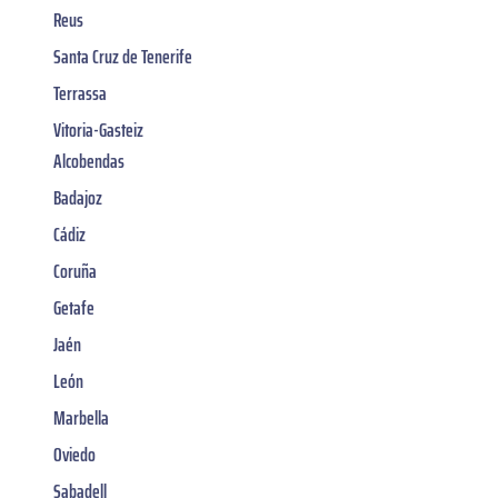
Reus
Santa Cruz de Tenerife
Terrassa
Vitoria-Gasteiz
Alcobendas
Badajoz
Cádiz
Coruña
Getafe
Jaén
León
Marbella
Oviedo
Sabadell