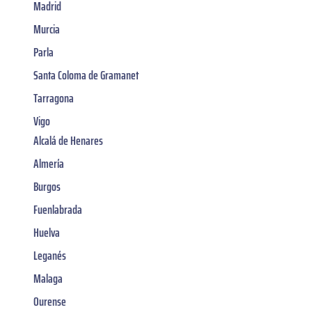
Madrid
Murcia
Parla
Santa Coloma de Gramanet
Tarragona
Vigo
Alcalá de Henares
Almería
Burgos
Fuenlabrada
Huelva
Leganés
Malaga
Ourense