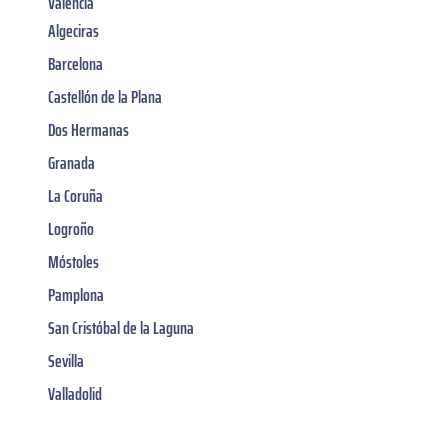
Valencia
Algeciras
Barcelona
Castellón de la Plana
Dos Hermanas
Granada
La Coruña
Logroño
Móstoles
Pamplona
San Cristóbal de la Laguna
Sevilla
Valladolid