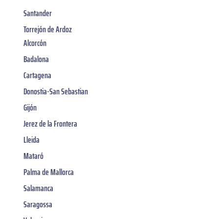
Santander
Torrejón de Ardoz
Alcorcón
Badalona
Cartagena
Donostia-San Sebastian
Gijón
Jerez de la Frontera
Lleida
Mataró
Palma de Mallorca
Salamanca
Saragossa