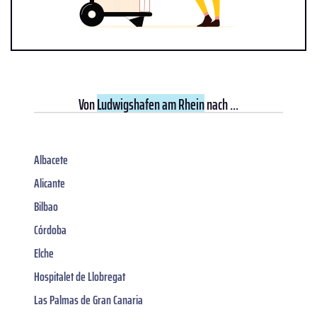
Von
Ludwigshafen am Rhein
nach ...
Albacete
Alicante
Bilbao
Córdoba
Elche
Hospitalet de Llobregat
Las Palmas de Gran Canaria