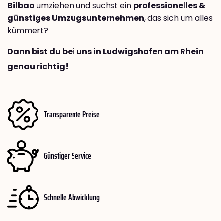
Bilbao
umziehen und suchst ein
professionelles &
günstiges Umzugsunternehmen
, das sich um alles
kümmert?
Dann bist du bei uns in Ludwigshafen am Rhein
genau richtig!
Transparente Preise
Günstiger Service
Schnelle Abwicklung