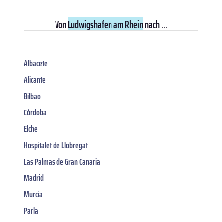
Von
Ludwigshafen am Rhein
nach ...
Albacete
Alicante
Bilbao
Córdoba
Elche
Hospitalet de Llobregat
Las Palmas de Gran Canaria
Madrid
Murcia
Parla