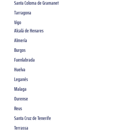
Santa Coloma de Gramanet
Tarragona
Vigo
Alcalá de Henares
Almería
Burgos
Fuenlabrada
Huelva
Leganés
Malaga
Ourense
Reus
Santa Cruz de Tenerife
Terrassa