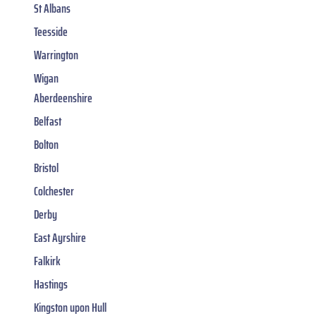
St Albans
Teesside
Warrington
Wigan
Aberdeenshire
Belfast
Bolton
Bristol
Colchester
Derby
East Ayrshire
Falkirk
Hastings
Kingston upon Hull