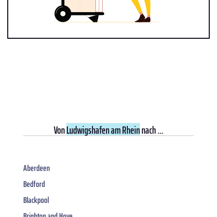
Von
Ludwigshafen am Rhein
nach ...
Aberdeen
Bedford
Blackpool
Brighton and Hove