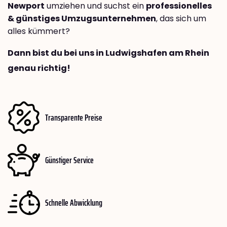
Newport
umziehen und suchst ein
professionelles
& günstiges Umzugsunternehmen
, das sich um
alles kümmert?
Dann bist du bei uns in Ludwigshafen am Rhein
genau richtig!
Transparente Preise
Günstiger Service
Schnelle Abwicklung