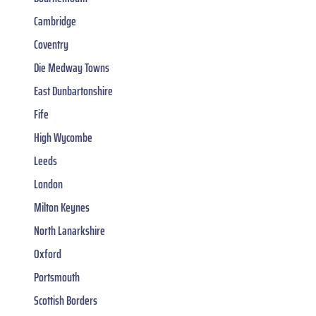
Cambridge
Coventry
Die Medway Towns
East Dunbartonshire
Fife
High Wycombe
Leeds
London
Milton Keynes
North Lanarkshire
Oxford
Portsmouth
Scottish Borders