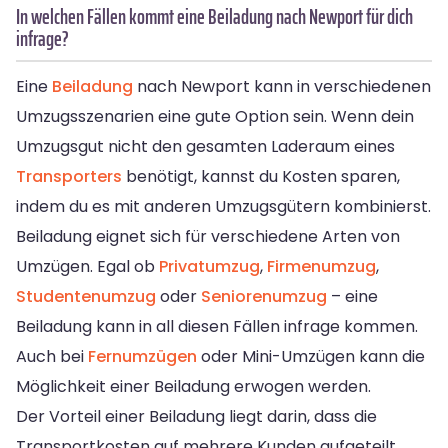
In welchen Fällen kommt eine Beiladung nach Newport für dich
infrage?
Eine
Beiladung
nach Newport kann in verschiedenen
Umzugsszenarien eine gute Option sein. Wenn dein
Umzugsgut nicht den gesamten Laderaum eines
Transporters
benötigt, kannst du Kosten sparen,
indem du es mit anderen Umzugsgütern kombinierst.
Beiladung eignet sich für verschiedene Arten von
Umzügen. Egal ob
Privatumzug
,
Firmenumzug
,
Studentenumzug
oder
Seniorenumzug
– eine
Beiladung kann in all diesen Fällen infrage kommen.
Auch bei
Fernumzügen
oder Mini-Umzügen kann die
Möglichkeit einer Beiladung erwogen werden.
Der Vorteil einer Beiladung liegt darin, dass die
Transportkosten auf mehrere Kunden aufgeteilt