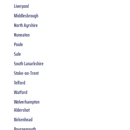
Liverpool
Middlesbrough
North Ayrshire
Nuneaton
Poole
Sale
South Lanarkshire
Stoke-on-Trent
Telford
Watford
Wolverhampton
Aldershot
Birkenhead
Bournemouth