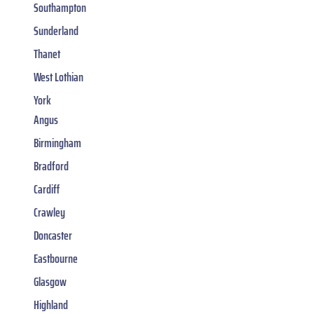
Southampton
Sunderland
Thanet
West Lothian
York
Angus
Birmingham
Bradford
Cardiff
Crawley
Doncaster
Eastbourne
Glasgow
Highland