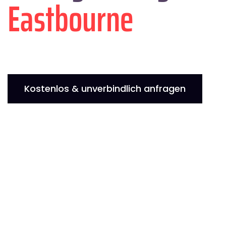
Eastbourne
Kostenlos & unverbindlich anfragen