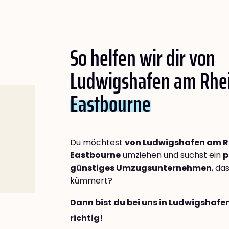
So helfen wir dir von
Ludwigshafen am Rhe
Eastbourne
Du möchtest
von Ludwigshafen am R
Eastbourne
umziehen und suchst ein
p
günstiges Umzugsunternehmen
, da
kümmert?
Dann bist du bei uns in Ludwigshaf
richtig!