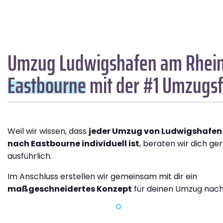
Umzug Ludwigshafen am Rhei
Eastbourne
mit der #1 Umzugs
Weil wir wissen, dass
jeder Umzug von Ludwigshafen
nach Eastbourne individuell ist
, beraten wir dich ge
ausführlich.
Im Anschluss erstellen wir gemeinsam mit dir ein
maßgeschneidertes Konzept
für deinen Umzug nach