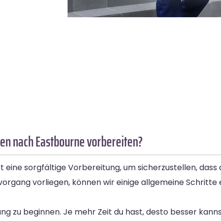
en nach Eastbourne vorbereiten?
ine sorgfältige Vorbereitung, um sicherzustellen, dass al
gang vorliegen, können wir einige allgemeine Schritte e
nung zu beginnen. Je mehr Zeit du hast, desto besser kanns