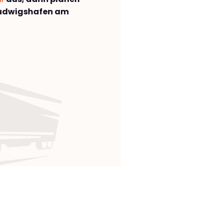
Ludwigshafen am