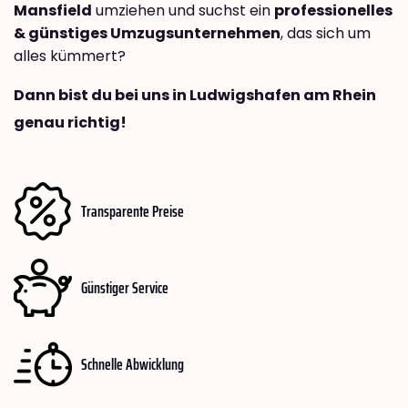
Mansfield
umziehen und suchst ein
professionelles
& günstiges Umzugsunternehmen
, das sich um
alles kümmert?
Dann bist du bei uns in Ludwigshafen am Rhein
genau richtig!
Transparente Preise
Günstiger Service
Schnelle Abwicklung