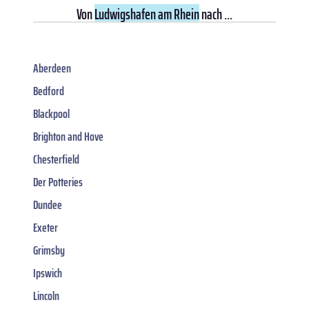
Von
Ludwigshafen am Rhein
nach ...
Aberdeen
Bedford
Blackpool
Brighton and Hove
Chesterfield
Der Potteries
Dundee
Exeter
Grimsby
Ipswich
Lincoln