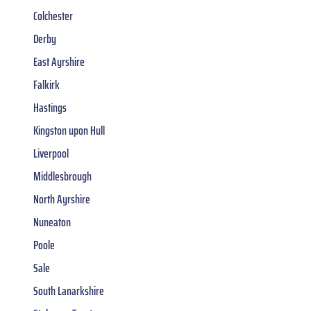
Colchester
Derby
East Ayrshire
Falkirk
Hastings
Kingston upon Hull
Liverpool
Middlesbrough
North Ayrshire
Nuneaton
Poole
Sale
South Lanarkshire