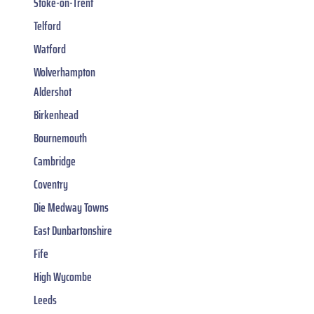
Stoke-on-Trent
Telford
Watford
Wolverhampton
Aldershot
Birkenhead
Bournemouth
Cambridge
Coventry
Die Medway Towns
East Dunbartonshire
Fife
High Wycombe
Leeds