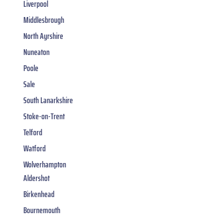
Liverpool
Middlesbrough
North Ayrshire
Nuneaton
Poole
Sale
South Lanarkshire
Stoke-on-Trent
Telford
Watford
Wolverhampton
Aldershot
Birkenhead
Bournemouth