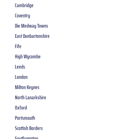
Cambridge
Coventry
Die Medway Towns
East Dunbartonshire
Fife
High Wycombe
Leeds
London
Milton Keynes
North Lanarkshire
Oxford
Portsmouth
Scottish Borders
Southampton