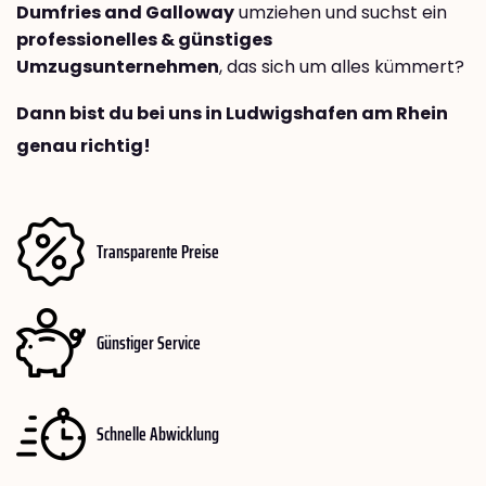
Dumfries and Galloway
umziehen und suchst ein
professionelles & günstiges
Umzugsunternehmen
, das sich um alles kümmert?
Dann bist du bei uns in Ludwigshafen am Rhein
genau richtig!
Transparente Preise
Günstiger Service
Schnelle Abwicklung