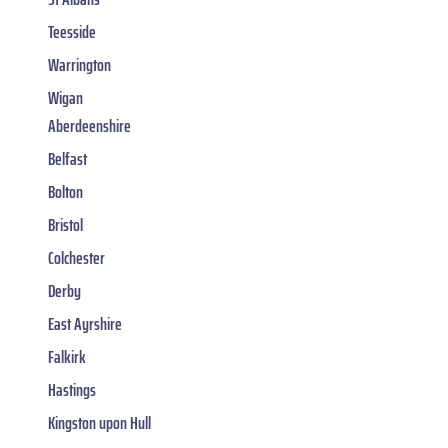
Teesside
Warrington
Wigan
Aberdeenshire
Belfast
Bolton
Bristol
Colchester
Derby
East Ayrshire
Falkirk
Hastings
Kingston upon Hull