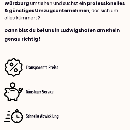
Würzburg
umziehen und suchst ein
professionelles
& günstiges Umzugsunternehmen
, das sich um
alles kümmert?
Dann bist du bei uns in Ludwigshafen am Rhein
genau richtig!
Transparente Preise
Günstiger Service
Schnelle Abwicklung