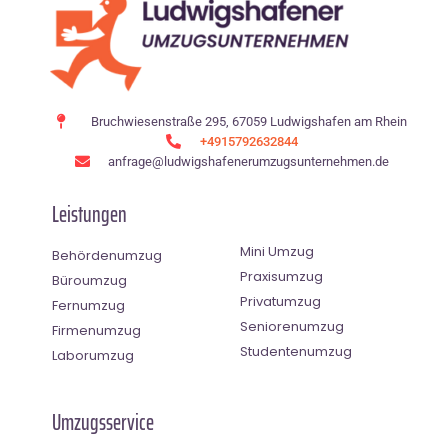
Bruchwiesenstraße 295, 67059 Ludwigshafen am Rhein
+4915792632844
anfrage@ludwigshafenerumzugsunternehmen.de
Leistungen
Mini Umzug
Behördenumzug
Praxisumzug
Büroumzug
Privatumzug
Fernumzug
Seniorenumzug
Firmenumzug
Studentenumzug
Laborumzug
Umzugsservice