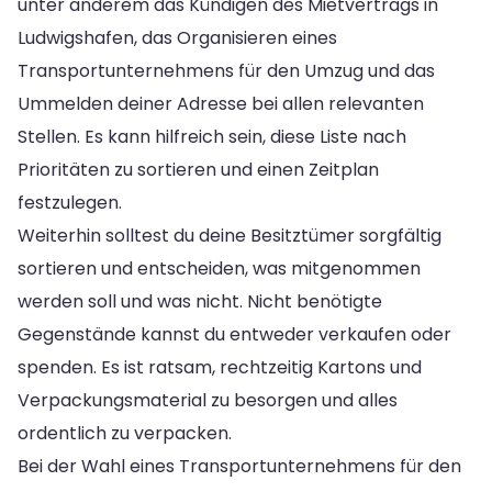
unter anderem das Kündigen des Mietvertrags in
Ludwigshafen, das Organisieren eines
Transportunternehmens für den Umzug und das
Ummelden deiner Adresse bei allen relevanten
Stellen. Es kann hilfreich sein, diese Liste nach
Prioritäten zu sortieren und einen Zeitplan
festzulegen.
Weiterhin solltest du deine Besitztümer sorgfältig
sortieren und entscheiden, was mitgenommen
werden soll und was nicht. Nicht benötigte
Gegenstände kannst du entweder verkaufen oder
spenden. Es ist ratsam, rechtzeitig Kartons und
Verpackungsmaterial zu besorgen und alles
ordentlich zu verpacken.
Bei der Wahl eines Transportunternehmens für den