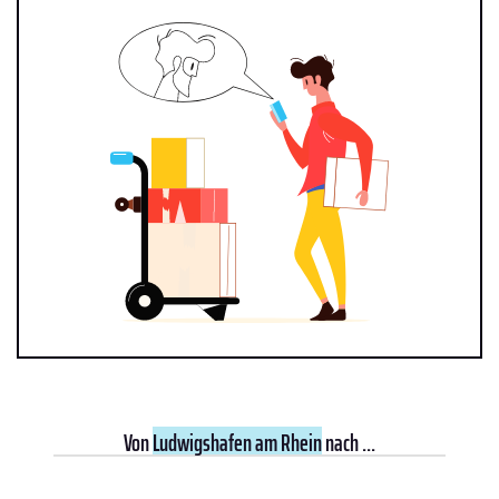
Von
Ludwigshafen am Rhein
nach ...