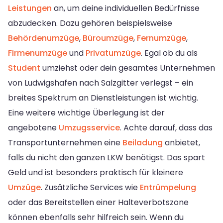
Leistungen
an, um deine individuellen Bedürfnisse
abzudecken. Dazu gehören beispielsweise
Behördenumzüge
,
Büroumzüge
,
Fernumzüge
,
Firmenumzüge
und
Privatumzüge
. Egal ob du als
Student
umziehst oder dein gesamtes Unternehmen
von Ludwigshafen nach Salzgitter verlegst – ein
breites Spektrum an Dienstleistungen ist wichtig.
Eine weitere wichtige Überlegung ist der
angebotene
Umzugsservice
. Achte darauf, dass das
Transportunternehmen eine
Beiladung
anbietet,
falls du nicht den ganzen LKW benötigst. Das spart
Geld und ist besonders praktisch für kleinere
Umzüge
. Zusätzliche Services wie
Entrümpelung
oder das Bereitstellen einer Halteverbotszone
können ebenfalls sehr hilfreich sein. Wenn du