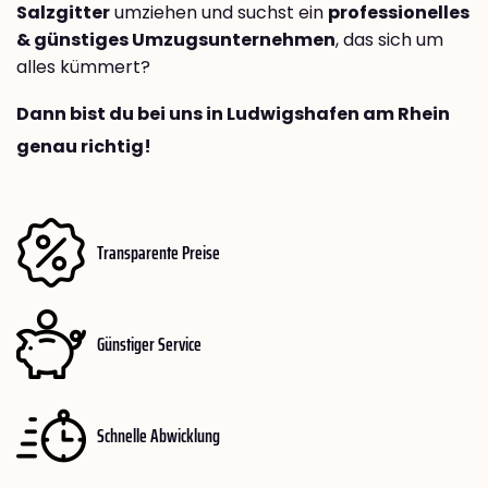
Salzgitter
umziehen und suchst ein
professionelles
& günstiges Umzugsunternehmen
, das sich um
alles kümmert?
Dann bist du bei uns in Ludwigshafen am Rhein
genau richtig!
Transparente Preise
Günstiger Service
Schnelle Abwicklung