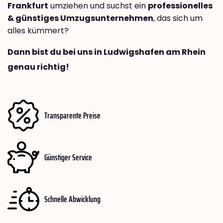
Frankfurt
umziehen und suchst ein
professionelles
& günstiges Umzugsunternehmen
, das sich um
alles kümmert?
Dann bist du bei uns in Ludwigshafen am Rhein
genau richtig!
Transparente Preise
Günstiger Service
Schnelle Abwicklung