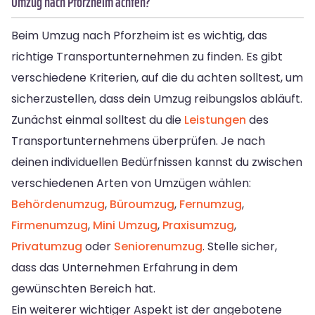
Umzug nach Pforzheim achten?
Beim Umzug nach Pforzheim ist es wichtig, das
richtige Transportunternehmen zu finden. Es gibt
verschiedene Kriterien, auf die du achten solltest, um
sicherzustellen, dass dein Umzug reibungslos abläuft.
Zunächst einmal solltest du die
Leistungen
des
Transportunternehmens überprüfen. Je nach
deinen individuellen Bedürfnissen kannst du zwischen
verschiedenen Arten von Umzügen wählen:
Behördenumzug
,
Büroumzug
,
Fernumzug
,
Firmenumzug
,
Mini Umzug
,
Praxisumzug
,
Privatumzug
oder
Seniorenumzug
. Stelle sicher,
dass das Unternehmen Erfahrung in dem
gewünschten Bereich hat.
Ein weiterer wichtiger Aspekt ist der angebotene