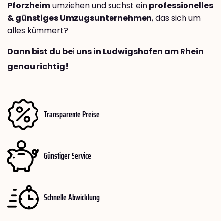
Pforzheim
umziehen und suchst ein
professionelles
& günstiges Umzugsunternehmen
, das sich um
alles kümmert?
Dann bist du bei uns in Ludwigshafen am Rhein
genau richtig!
Transparente Preise
Günstiger Service
Schnelle Abwicklung