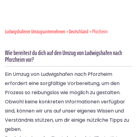
Ludwigshafener Umzugsunternehmen
»
Deutschland
» Pforzheim
Wie bereitest du dich auf den Umzug von Ludwigshafen nach
Pforzheim vor?
Ein Umzug von Ludwigshafen nach Pforzheim
erfordert eine sorgfältige Vorbereitung, um den
Prozess so reibungslos wie möglich zu gestalten.
Obwohl keine konkreten Informationen verfügbar
sind, können wir uns auf unser eigenes Wissen und
Verständnis stützen, um dir einige nützliche Tipps zu
geben.