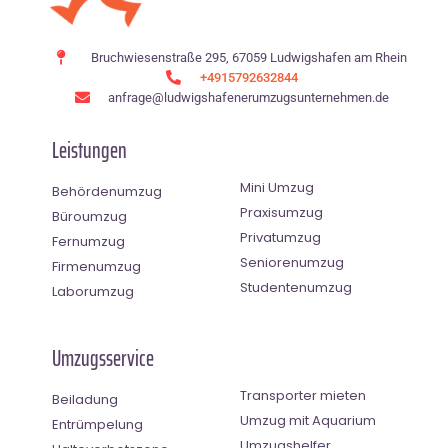
Bruchwiesenstraße 295, 67059 Ludwigshafen am Rhein
+4915792632844
anfrage@ludwigshafenerumzugsunternehmen.de
Leistungen
Mini Umzug
Behördenumzug
Praxisumzug
Büroumzug
Privatumzug
Fernumzug
Seniorenumzug
Firmenumzug
Studentenumzug
Laborumzug
Umzugsservice
Transporter mieten
Beiladung
Umzug mit Aquarium
Entrümpelung
Umzugshelfer