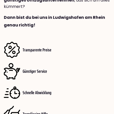
günstiges Umzugsunternehmen
, das sich um alles
kümmert?
Dann bist du bei uns in Ludwigshafen am Rhein
genau richtig!
Transparente Preise
Günstiger Service
Schnelle Abwicklung
Zuverlässige Hilfe