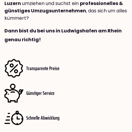
Luzern
umziehen und suchst ein
professionelles &
günstiges Umzugsunternehmen
, das sich um alles
kümmert?
Dann bist du bei uns in Ludwigshafen am Rhein
genau richtig!
Transparente Preise
Günstiger Service
Schnelle Abwicklung