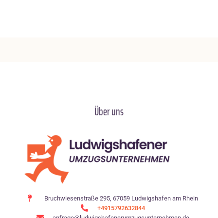
Über uns
Bruchwiesenstraße 295, 67059 Ludwigshafen am Rhein
+4915792632844
anfrage@ludwigshafenerumzugsunternehmen.de