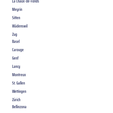
La Chaux-de-Fonds
Meyrin
Sitten
Wädenswil
Zug
Basel
Carouge
Genf
Lancy
Montreux
St. Gallen
Wettingen
Zürich
Bellinzona