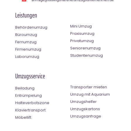
Leistungen
Mini Umzug
Behördenumzug
Praxisumzug
Büroumzug
Privatumzug
Fernumzug
Seniorenumzug
Firmenumzug
Studentenumzug
Laborumzug
Umzugsservice
Transporter mieten
Beiladung
Umzug mit Aquarium
Entrümpelung
Umzugshelfer
Halteverbotszone
Umzugskartons
Klaviertransport
Umzugsanfrage
Möbellift