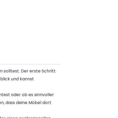
solltest. Der erste Schritt
rblick und kannst
est oder ob es sinnvoller
en, dass deine Möbel dort