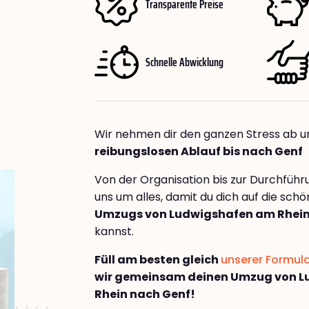
Transparente Preise
Schnelle Abwicklung
Wir nehmen dir den ganzen Stress ab u
reibungslosen Ablauf bis nach Genf
Von der Organisation bis zur Durchfüh
uns um alles, damit du dich auf die sch
Umzugs von Ludwigshafen am Rhein
kannst.
Füll am besten gleich
unserer Formul
wir gemeinsam deinen Umzug von 
Rhein nach Genf!