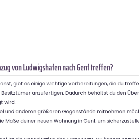
mzug von Ludwigshafen nach Genf treffen?
, gibt es einige wichtige Vorbereitungen, die du treffen 
iner Besitztümer anzufertigen. Dadurch behältst du den Übe
t wird.
Möbel und anderen größeren Gegenstände mitnehmen möcht
 die Maße deiner neuen Wohnung in Genf, um sicherzustell