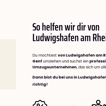
So helfen wir dir von
Ludwigshafen am Rhe
Du möchtest
von Ludwigshafen am R
Genf
umziehen und suchst ein
professi
Umzugsunternehmen
, das sich um a
Dann bist du bei uns in Ludwigshaf
richtig!