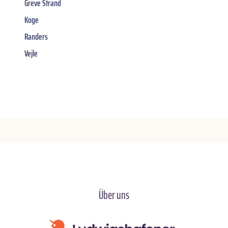
Greve Strand
Koge
Randers
Vejle
Über uns