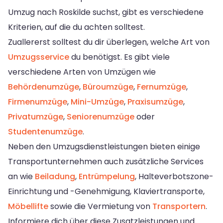
Umzug nach Roskilde suchst, gibt es verschiedene
Kriterien, auf die du achten solltest.
Zuallererst solltest du dir überlegen, welche Art von
Umzugsservice
du benötigst. Es gibt viele
verschiedene Arten von Umzügen wie
Behördenumzüge
,
Büroumzüge
,
Fernumzüge
,
Firmenumzüge
,
Mini-Umzüge
,
Praxisumzüge
,
Privatumzüge
,
Seniorenumzüge
oder
Studentenumzüge
.
Neben den Umzugsdienstleistungen bieten einige
Transportunternehmen auch zusätzliche Services
an wie
Beiladung
,
Entrümpelung
, Halteverbotszone-
Einrichtung und -Genehmigung, Klaviertransporte,
Möbellifte
sowie die Vermietung von
Transportern
.
Informiere dich über diese Zusatzleistungen und