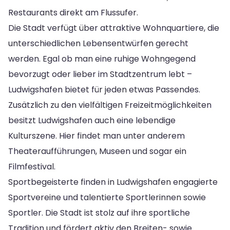
Restaurants direkt am Flussufer.
Die Stadt verfügt über attraktive Wohnquartiere, die
unterschiedlichen Lebensentwürfen gerecht
werden. Egal ob man eine ruhige Wohngegend
bevorzugt oder lieber im Stadtzentrum lebt –
Ludwigshafen bietet für jeden etwas Passendes.
Zusätzlich zu den vielfältigen Freizeitmöglichkeiten
besitzt Ludwigshafen auch eine lebendige
Kulturszene. Hier findet man unter anderem
Theateraufführungen, Museen und sogar ein
Filmfestival.
Sportbegeisterte finden in Ludwigshafen engagierte
Sportvereine und talentierte Sportlerinnen sowie
Sportler. Die Stadt ist stolz auf ihre sportliche
Tradition und fördert aktiv den Breiten- sowie