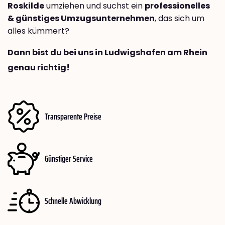
Roskilde
umziehen und suchst ein
professionelles
& günstiges Umzugsunternehmen
, das sich um
alles kümmert?
Dann bist du bei uns in Ludwigshafen am Rhein
genau richtig!
Transparente Preise
Günstiger Service
Schnelle Abwicklung