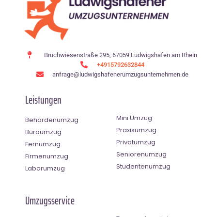
Bruchwiesenstraße 295, 67059 Ludwigshafen am Rhein
+4915792632844
anfrage@ludwigshafenerumzugsunternehmen.de
Leistungen
Mini Umzug
Behördenumzug
Praxisumzug
Büroumzug
Privatumzug
Fernumzug
Seniorenumzug
Firmenumzug
Studentenumzug
Laborumzug
Umzugsservice