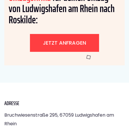
von Ludwigshafen am Rhein nach
Roskilde:
JETZT ANFRAGEN
ADRESSE
Bruchwiesenstraße 295, 67059 Ludwigshafen am
Rhein