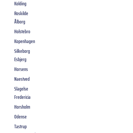
Kolding
Roskilde
Ålborg
Holstebro
Kopenhagen
Silkeborg
Esbjerg
Horsens
Naestved
Slagelse
Fredericia
Horsholm
Odense
Tastrup