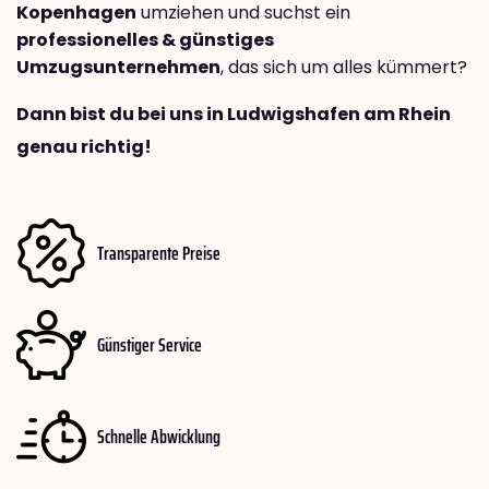
Kopenhagen
umziehen und suchst ein
professionelles & günstiges
Umzugsunternehmen
, das sich um alles kümmert?
Dann bist du bei uns in Ludwigshafen am Rhein
genau richtig!
Transparente Preise
Günstiger Service
Schnelle Abwicklung