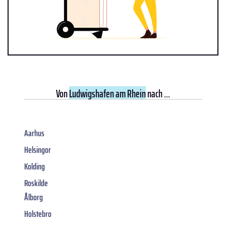
Von
Ludwigshafen am Rhein
nach ...
Aarhus
Helsingor
Kolding
Roskilde
Ålborg
Holstebro