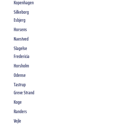
Kopenhagen
Silkeborg
Esbjerg
Horsens
Naestved
Slagelse
Fredericia
Horsholm
Odense
Tastrup
Greve Strand
Koge
Randers
Vejle