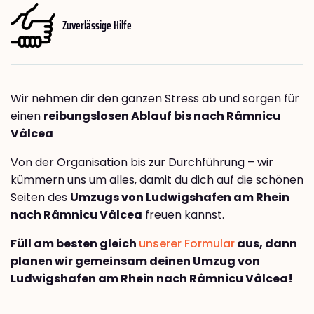
Zuverlässige Hilfe
Wir nehmen dir den ganzen Stress ab und sorgen für
einen
reibungslosen Ablauf bis nach Râmnicu
Vâlcea
Von der Organisation bis zur Durchführung – wir
kümmern uns um alles, damit du dich auf die schönen
Seiten des
Umzugs von Ludwigshafen am Rhein
nach Râmnicu Vâlcea
freuen kannst.
Füll am besten gleich
unserer Formular
aus, dann
planen wir gemeinsam deinen Umzug von
Ludwigshafen am Rhein nach Râmnicu Vâlcea!