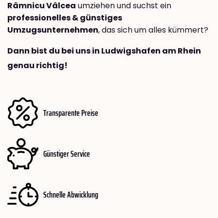
Râmnicu Vâlcea
umziehen und suchst ein
professionelles & günstiges
Umzugsunternehmen
, das sich um alles kümmert?
Dann bist du bei uns in Ludwigshafen am Rhein
genau richtig!
Transparente Preise
Günstiger Service
Schnelle Abwicklung