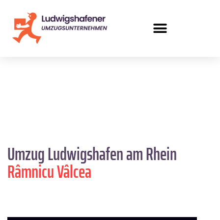
Umzug Ludwigshafen am Rhein
Râmnicu Vâlcea