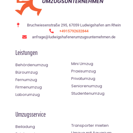
Bruchwiesenstraße 295, 67059 Ludwigshafen am Rhein
+4915792632844
anfrage@ludwigshafenerumzugsunternehmen.de
Leistungen
Mini Umzug
Behördenumzug
Praxisumzug
Büroumzug
Privatumzug
Fernumzug
Seniorenumzug
Firmenumzug
Studentenumzug
Laborumzug
Umzugsservice
Transporter mieten
Beiladung
Umzug mit Aquarium