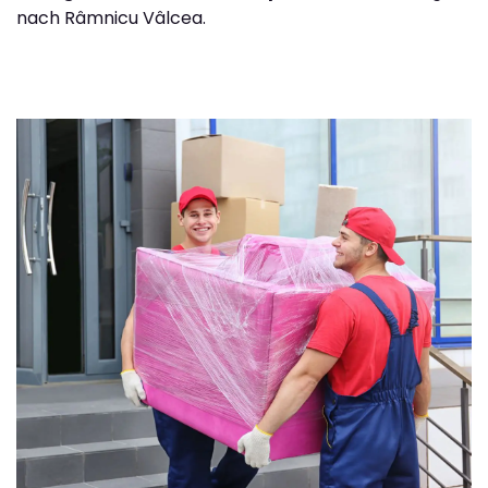
nach Râmnicu Vâlcea.