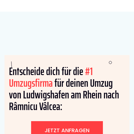
Entscheide dich für die
#1
Umzugsfirma
für deinen Umzug
von Ludwigshafen am Rhein nach
Râmnicu Vâlcea:
JETZT ANFRAGEN