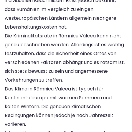
individuellen Bedürfnissen. Es ist jedoch bekannt,
dass Rumänien im Vergleich zu einigen
westeuropäischen Ländern allgemein niedrigere
Lebenshaltungskosten hat.
Die Kriminalitätsrate in Râmnicu Vâlcea kann nicht
genau beschrieben werden. Allerdings ist es wichtig
festzuhalten, dass die Sicherheit eines Ortes von
verschiedenen Faktoren abhängt und es ratsam ist,
sich stets bewusst zu sein und angemessene
Vorkehrungen zu treffen.
Das Klima in Râmnicu Vâlcea ist typisch für
Kontinentaleuropa mit warmen Sommern und
kalten Wintern. Die genauen klimatischen
Bedingungen können jedoch je nach Jahreszeit
variieren.