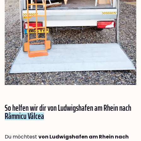
So helfen wir dir von Ludwigshafen am Rhein nach
Râmnicu Vâlcea
Du möchtest
von Ludwigshafen am Rhein nach