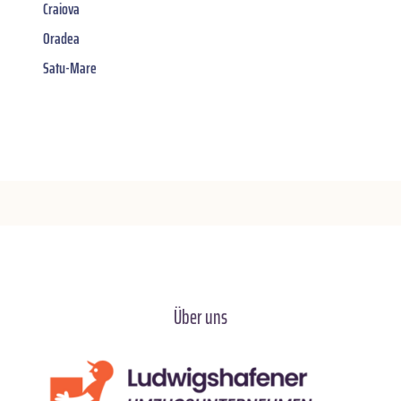
Craiova
Oradea
Satu-Mare
Über uns