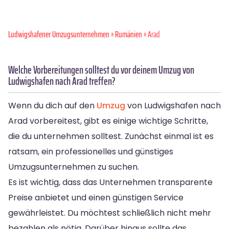
Ludwigshafener Umzugsunternehmen
»
Rumänien
» Arad
Welche Vorbereitungen solltest du vor deinem Umzug von
Ludwigshafen nach Arad treffen?
Wenn du dich auf den
Umzug
von Ludwigshafen nach
Arad vorbereitest, gibt es einige wichtige Schritte,
die du unternehmen solltest. Zunächst einmal ist es
ratsam, ein professionelles und günstiges
Umzugsunternehmen zu suchen.
Es ist wichtig, dass das Unternehmen transparente
Preise anbietet und einen günstigen Service
gewährleistet. Du möchtest schließlich nicht mehr
bezahlen als nötig. Darüber hinaus sollte das