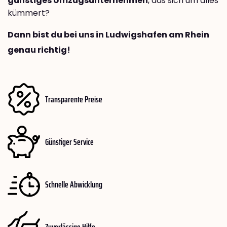
günstiges Umzugsunternehmen
, das sich um alles
kümmert?
Dann bist du bei uns in Ludwigshafen am Rhein
genau richtig!
Transparente Preise
Günstiger Service
Schnelle Abwicklung
Zuverlässige Hilfe