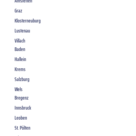
Amstetten
Graz
Klosterneuburg
Lustenau
Villach
Baden
Hallein
Krems
Salzburg
Wels
Bregenz
Innsbruck
Leoben
St. Pölten