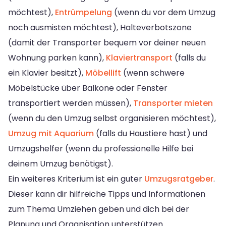
möchtest),
Entrümpelung
(wenn du vor dem Umzug
noch ausmisten möchtest), Halteverbotszone
(damit der Transporter bequem vor deiner neuen
Wohnung parken kann),
Klaviertransport
(falls du
ein Klavier besitzt),
Möbellift
(wenn schwere
Möbelstücke über Balkone oder Fenster
transportiert werden müssen),
Transporter mieten
(wenn du den Umzug selbst organisieren möchtest),
Umzug mit Aquarium
(falls du Haustiere hast) und
Umzugshelfer (wenn du professionelle Hilfe bei
deinem Umzug benötigst).
Ein weiteres Kriterium ist ein guter
Umzugsratgeber
.
Dieser kann dir hilfreiche Tipps und Informationen
zum Thema Umziehen geben und dich bei der
Planung und Organisation unterstützen.