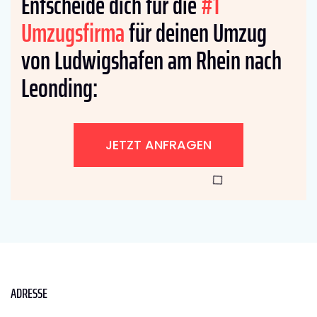
Entscheide dich für die
#1
Umzugsfirma
für deinen Umzug
von Ludwigshafen am Rhein nach
Leonding:
JETZT ANFRAGEN
ADRESSE