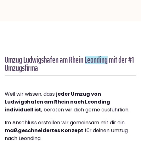
Umzug Ludwigshafen am Rhein
Leonding
mit der #1
Umzugsfirma
Weil wir wissen, dass
jeder Umzug von
Ludwigshafen am Rhein nach Leonding
individuell ist
, beraten wir dich gerne ausführlich.
Im Anschluss erstellen wir gemeinsam mit dir ein
maßgeschneidertes Konzept
für deinen Umzug
nach Leonding.