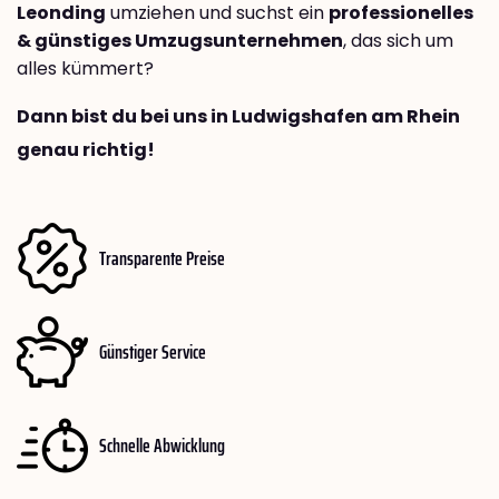
Leonding
umziehen und suchst ein
professionelles
& günstiges Umzugsunternehmen
, das sich um
alles kümmert?
Dann bist du bei uns in Ludwigshafen am Rhein
genau richtig!
Transparente Preise
Günstiger Service
Schnelle Abwicklung