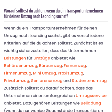
Worauf solltest du achten, wenn du ein Transportunternehmen
für deinen Umzug nach Leonding suchst?
Wenn du ein Transportunternehmen für deinen
Umzug nach Leonding suchst, gibt es verschiedene
Kriterien, auf die du achten solltest. Zunächst ist es
wichtig sicherzustellen, dass das Unternehmen
Leistungen
für
Umzüge
anbietet wie
Behördenumzug
,
Büroumzug
,
Fernumzug
,
Firmenumzug
,
Mini Umzug
,
Praxisumzug
,
Privatumzug
,
Seniorenumzug
und
Studentenumzug
.
Zusätzlich solltest du darauf achten, dass das
Unternehmen einen umfangreichen
Umzugsservice
anbietet. Dazu gehören Leistungen wie
Beiladung
(wenn du nur wenige Gegenstände transportieren