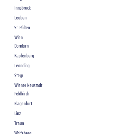
Innsbruck
Leoben
St. Pölten
Wien
Dornbirn
Kapfenberg
Leonding
Steyr
Wiener Neustadt
Feldkirch
Klagenfurt
Linz
Traun
Wolfsberg