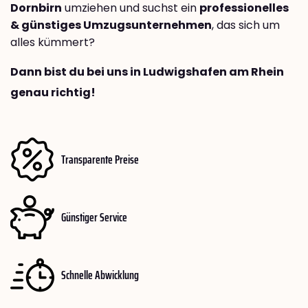
Dornbirn
umziehen und suchst ein
professionelles
& günstiges Umzugsunternehmen
, das sich um
alles kümmert?
Dann bist du bei uns in Ludwigshafen am Rhein
genau richtig!
Transparente Preise
Günstiger Service
Schnelle Abwicklung