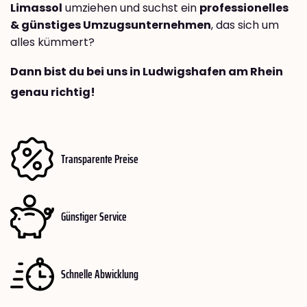
Limassol
umziehen und suchst ein
professionelles
& günstiges Umzugsunternehmen
, das sich um
alles kümmert?
Dann bist du bei uns in Ludwigshafen am Rhein
genau richtig!
Transparente Preise
Günstiger Service
Schnelle Abwicklung