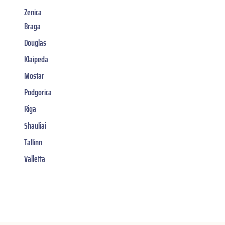
Zenica
Braga
Douglas
Klaipeda
Mostar
Podgorica
Riga
Shauliai
Tallinn
Valletta