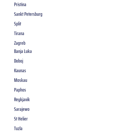
Pristina
Sankt Petersburg
Split
Tirana
Zagreb
Banja Luka
Doboj
Kaunas
Moskau
Paphos
Reykjavik
Sarajewo
St Helier
Tuzla