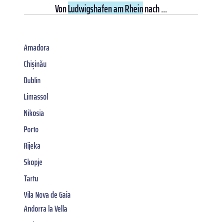
Von
Ludwigshafen am Rhein
nach ...
Amadora
Chișinău
Dublin
Limassol
Nikosia
Porto
Rijeka
Skopje
Tartu
Vila Nova de Gaia
Andorra la Vella