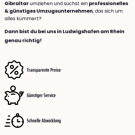
Gibraltar
umziehen und suchst ein
professionelles
& günstiges Umzugsunternehmen
, das sich um
alles kümmert?
Dann bist du bei uns in Ludwigshafen am Rhein
genau richtig!
Transparente Preise
Günstiger Service
Schnelle Abwicklung