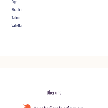
Riga
Shauliai
Tallinn
Valletta
Über uns