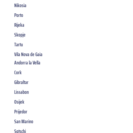
Nikosia
Porto
Rijeka
Skopje
Tartu
Vila Nova de Gaia
Andorra la Vella
Cork
Gibraltar
Lissabon
Osijek
Prijedor
San Marino
Sotschi