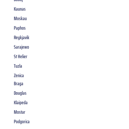
Kaunas
Moskau
Paphos
Reykjavik
Sarajewo
St Helier
Tuzla
Zenica
Braga
Douglas
Klaipeda
Mostar
Podgorica