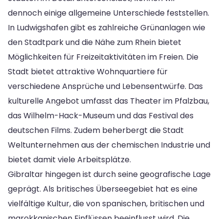
dennoch einige allgemeine Unterschiede feststellen.
In Ludwigshafen gibt es zahlreiche Grünanlagen wie
den Stadtpark und die Nähe zum Rhein bietet
Möglichkeiten für Freizeitaktivitäten im Freien. Die
Stadt bietet attraktive Wohnquartiere für
verschiedene Ansprüche und Lebensentwürfe. Das
kulturelle Angebot umfasst das Theater im Pfalzbau,
das Wilhelm-Hack-Museum und das Festival des
deutschen Films. Zudem beherbergt die Stadt
Weltunternehmen aus der chemischen Industrie und
bietet damit viele Arbeitsplätze.
Gibraltar hingegen ist durch seine geografische Lage
geprägt. Als britisches Überseegebiet hat es eine
vielfältige Kultur, die von spanischen, britischen und
marokkanischen Einflüssen beeinflusst wird. Die