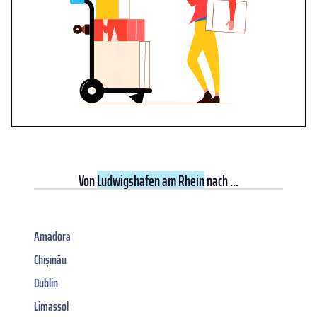
Von
Ludwigshafen am Rhein
nach ...
Amadora
Chișinău
Dublin
Limassol