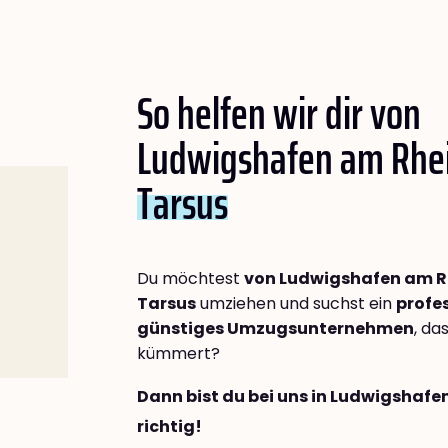
So helfen wir dir von
Ludwigshafen am Rhe
Tarsus
Du möchtest
von Ludwigshafen am R
Tarsus
umziehen und suchst ein
profes
günstiges Umzugsunternehmen
, da
kümmert?
Dann bist du bei uns in Ludwigshaf
richtig!