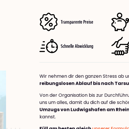
Transparente Preise
Schnelle Abwicklung
Wir nehmen dir den ganzen Stress ab u
reibungslosen Ablauf bis nach Tars
Von der Organisation bis zur Durchfüh
uns um alles, damit du dich auf die sch
Umzugs von Ludwigshafen am Rhein
kannst.
Füll am besten gleich
unserer Formul