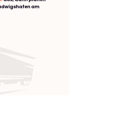
Ludwigshafen am