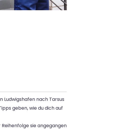
on Ludwigshafen nach Tarsus
Tipps geben, wie du dich auf
er Reihenfolge sie angegangen