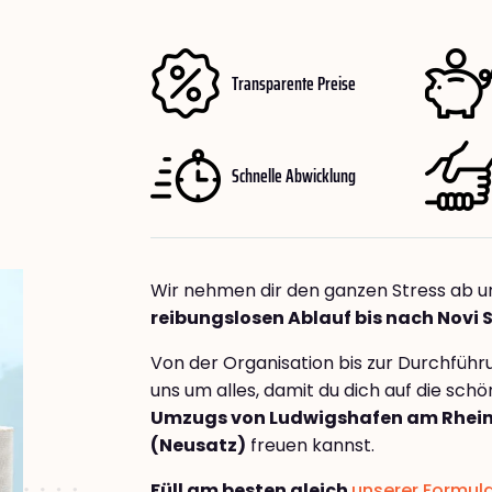
Transparente Preise
Schnelle Abwicklung
Wir nehmen dir den ganzen Stress ab u
reibungslosen Ablauf bis nach Novi 
Von der Organisation bis zur Durchfüh
uns um alles, damit du dich auf die sch
Umzugs von Ludwigshafen am Rhein
(Neusatz)
freuen kannst.
Füll am besten gleich
unserer Formul