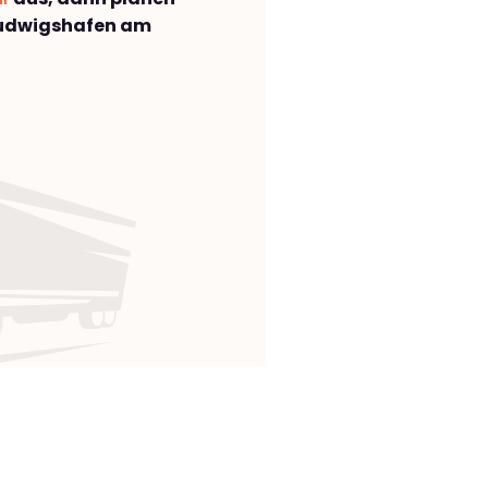
Ludwigshafen am