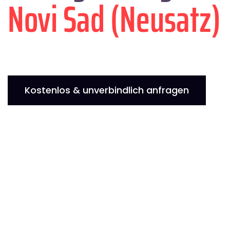
Novi Sad (Neusatz)
Kostenlos & unverbindlich anfragen