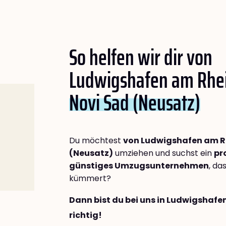
So helfen wir dir von
Ludwigshafen am Rhe
Novi Sad (Neusatz)
Du möchtest
von Ludwigshafen am R
(Neusatz)
umziehen und suchst ein
pr
günstiges Umzugsunternehmen
, da
kümmert?
Dann bist du bei uns in Ludwigshaf
richtig!