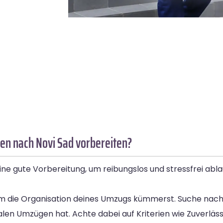
en nach Novi Sad vorbereiten?
ne gute Vorbereitung, um reibungslos und stressfrei ablau
ig um die Organisation deines Umzugs kümmerst. Suche nac
n Umzügen hat. Achte dabei auf Kriterien wie Zuverlässigk