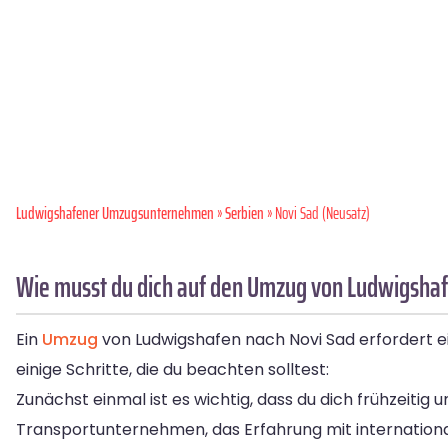
Ludwigshafener Umzugsunternehmen
»
Serbien
» Novi Sad (Neusatz)
Wie musst du dich auf den Umzug von Ludwigshaf
Ein
Umzug
von Ludwigshafen nach Novi Sad erfordert ei
einige Schritte, die du beachten solltest:
Zunächst einmal ist es wichtig, dass du dich frühzeit
Transportunternehmen, das Erfahrung mit internationale