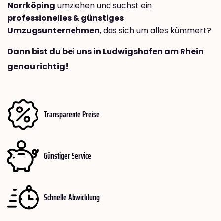
Norrköping
umziehen und suchst ein
professionelles & günstiges
Umzugsunternehmen
, das sich um alles kümmert?
Dann bist du bei uns in Ludwigshafen am Rhein
genau richtig!
Transparente Preise
Günstiger Service
Schnelle Abwicklung