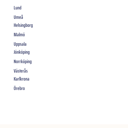
Lund
Umeå
Helsingborg
Malmö
Uppsala
Jönköping
Norrköping
Västerås
Karlkrona
Örebro