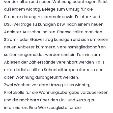
vor der alten und neuen Wohnung beantragen. Es ist
außerdem wichtig, Belege zum Umzug für die
Steuererklärung zu sammeln sowie Telefon- und
DSL-Verträge zu kündigen bzw. nach einem neuen
Anbieter Ausschau halten. Ebenso sollte man den
Strom- oder Gasvertrag kündigen und sich um einen
neuen Anbieter kümmern. Vereinsmitgliedschaften
sollten umgemeldet werden und ein Termin zum
Ablesen der Zählerstände vereinbart werden. Falls
erforderlich, sollten Schönheitsreparaturen in der
alten Wohnung durchgeführt werden.
Zwei Wochen vor dem Umzug ist es wichtig,
Protokolle für die Wohnungsübergabe vorzubereiten
und die Nachbarn über den Ein- und Auszug zu
informieren. Eine Werkzeugkiste für die