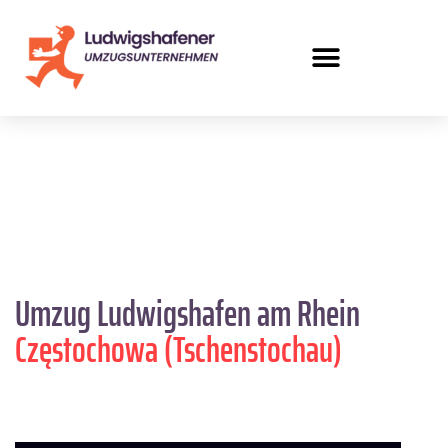
Umzug Ludwigshafen am Rhein
Częstochowa (Tschenstochau)