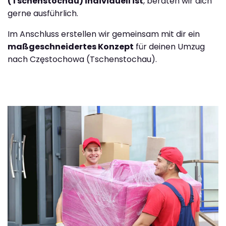
(Tschenstochau) individuell ist
, beraten wir dich
gerne ausführlich.
Im Anschluss erstellen wir gemeinsam mit dir ein
maßgeschneidertes Konzept
für deinen Umzug
nach Częstochowa (Tschenstochau).