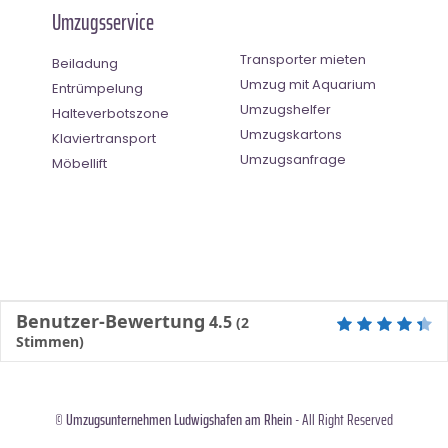
Umzugsservice
Transporter mieten
Beiladung
Umzug mit Aquarium
Entrümpelung
Umzugshelfer
Halteverbotszone
Umzugskartons
Klaviertransport
Umzugsanfrage
Möbellift
Benutzer-Bewertung
4.5
(
2
Stimmen)
©
Umzugsunternehmen Ludwigshafen am Rhein
- All Right Reserved