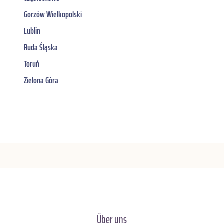
Gorzów Wielkopolski
Lublin
Ruda Śląska
Toruń
Zielona Góra
Über uns