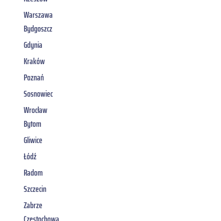
Warszawa
Bydgoszcz
Gdynia
Kraków
Poznań
Sosnowiec
Wrocław
Bytom
Gliwice
Łódź
Radom
Szczecin
Zabrze
Częstochowa