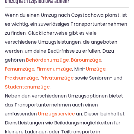
Umzug nach Częstochowa achten?
Wenn du einen Umzug nach Częstochowa planst, ist
es wichtig, ein zuverlässiges Transportunternehmen
zu finden. Glücklicherweise gibt es viele
verschiedene Umzugsleistungen, die angeboten
werden, um deine Bedürfnisse zu erfüllen. Dazu
gehören
Behördenumzüge
,
Büroumzüge
,
Fernumzüge
,
Firmenumzüge
, Mini-
Umzüge
,
Praxisumzüge
,
Privatumzüge
sowie Senioren- und
Studentenumzüge
.
Neben den verschiedenen Umzugsoptionen bietet
das Transportunternehmen auch einen
umfassenden
Umzugsservice
an. Dieser beinhaltet
Dienstleistungen wie Beiladungsmöglichkeiten für
kleinere Ladungen oder Teiltransporte in