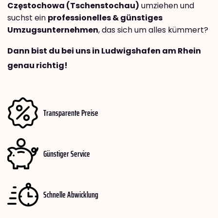
Częstochowa (Tschenstochau)
umziehen und
suchst ein
professionelles & günstiges
Umzugsunternehmen
, das sich um alles kümmert?
Dann bist du bei uns in Ludwigshafen am Rhein
genau richtig!
Transparente Preise
Günstiger Service
Schnelle Abwicklung