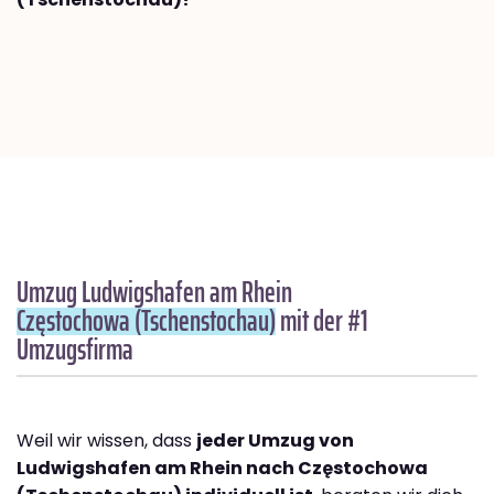
Umzug Ludwigshafen am Rhein
Częstochowa (Tschenstochau)
mit der #1
Umzugsfirma
Weil wir wissen, dass
jeder Umzug von
Ludwigshafen am Rhein nach Częstochowa