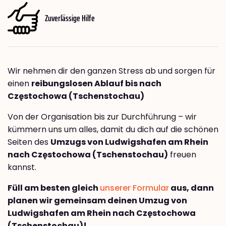
Zuverlässige Hilfe
Wir nehmen dir den ganzen Stress ab und sorgen für
einen
reibungslosen Ablauf bis nach
Częstochowa (Tschenstochau)
Von der Organisation bis zur Durchführung – wir
kümmern uns um alles, damit du dich auf die schönen
Seiten des
Umzugs von Ludwigshafen am Rhein
nach Częstochowa (Tschenstochau)
freuen
kannst.
Füll am besten gleich
unserer Formular
aus, dann
planen wir gemeinsam deinen Umzug von
Ludwigshafen am Rhein nach Częstochowa
(Tschenstochau)!