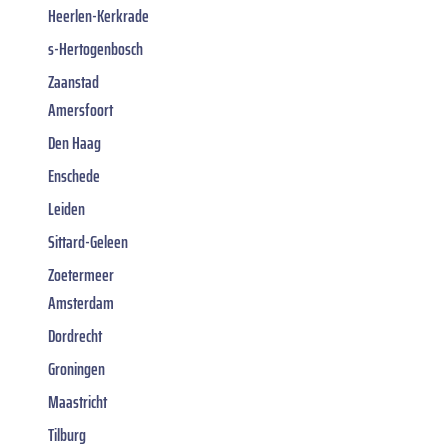
Heerlen-Kerkrade
s-Hertogenbosch
Zaanstad
Amersfoort
Den Haag
Enschede
Leiden
Sittard-Geleen
Zoetermeer
Amsterdam
Dordrecht
Groningen
Maastricht
Tilburg