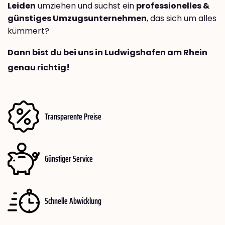
Leiden
umziehen und suchst ein
professionelles &
günstiges Umzugsunternehmen
, das sich um alles
kümmert?
Dann bist du bei uns in Ludwigshafen am Rhein
genau richtig!
Transparente Preise
Günstiger Service
Schnelle Abwicklung