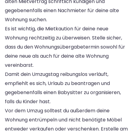
alten Mietvertrag schriftlich kündigen und
gegebenenfalls einen Nachmieter für deine alte
Wohnung suchen.
Es ist wichtig, die Mietkaution für deine neue
Wohnung rechtzeitig zu überweisen. Stelle sicher,
dass du den Wohnungsübergabetermin sowohl für
deine neue als auch für deine alte Wohnung
vereinbarst.
Damit dein Umzugstag reibungslos verläuft,
empfiehlt es sich, Urlaub zu beantragen und
gegebenenfalls einen Babysitter zu organisieren,
falls du Kinder hast.
Vor dem Umzug solltest du außerdem deine
Wohnung entrümpeln und nicht benötigte Möbel
entweder verkaufen oder verschenken. Erstelle am