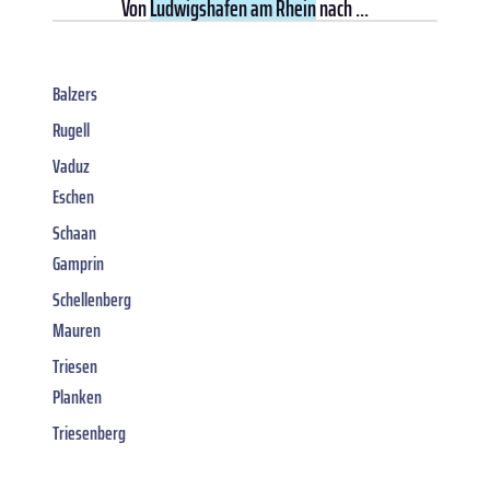
Von
Ludwigshafen am Rhein
nach ...
Balzers
Rugell
Vaduz
Eschen
Schaan
Gamprin
Schellenberg
Mauren
Triesen
Planken
Triesenberg