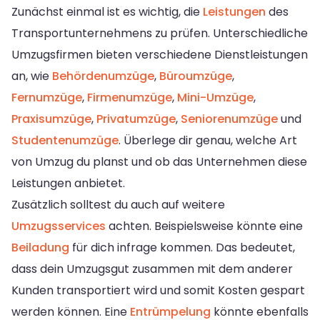
Zunächst einmal ist es wichtig, die
Leistungen
des
Transportunternehmens zu prüfen. Unterschiedliche
Umzugsfirmen bieten verschiedene Dienstleistungen
an, wie
Behördenumzüge
,
Büroumzüge
,
Fernumzüge
,
Firmenumzüge
,
Mini-Umzüge
,
Praxisumzüge
,
Privatumzüge
,
Seniorenumzüge
und
Studentenumzüge
. Überlege dir genau, welche Art
von Umzug du planst und ob das Unternehmen diese
Leistungen anbietet.
Zusätzlich solltest du auch auf weitere
Umzugsservices
achten. Beispielsweise könnte eine
Beiladung
für dich infrage kommen. Das bedeutet,
dass dein Umzugsgut zusammen mit dem anderer
Kunden transportiert wird und somit Kosten gespart
werden können. Eine
Entrümpelung
könnte ebenfalls