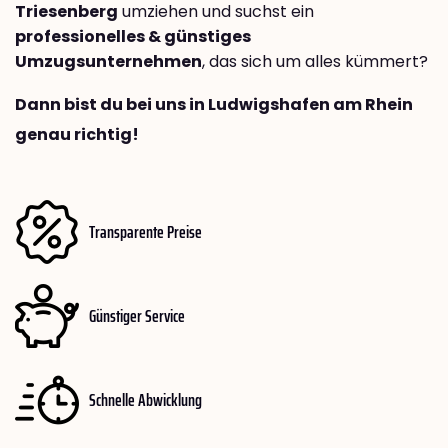
Triesenberg
umziehen und suchst ein
professionelles & günstiges
Umzugsunternehmen
, das sich um alles kümmert?
Dann bist du bei uns in Ludwigshafen am Rhein
genau richtig!
Transparente Preise
Günstiger Service
Schnelle Abwicklung