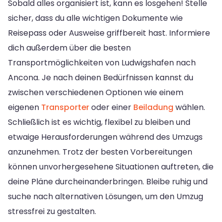
Sobald alles organisiert ist, kann es losgehen! Stelle
sicher, dass du alle wichtigen Dokumente wie
Reisepass oder Ausweise griffbereit hast. Informiere
dich außerdem über die besten
Transportmöglichkeiten von Ludwigshafen nach
Ancona. Je nach deinen Bedürfnissen kannst du
zwischen verschiedenen Optionen wie einem
eigenen
Transporter
oder einer
Beiladung
wählen.
Schließlich ist es wichtig, flexibel zu bleiben und
etwaige Herausforderungen während des Umzugs
anzunehmen. Trotz der besten Vorbereitungen
können unvorhergesehene Situationen auftreten, die
deine Pläne durcheinanderbringen. Bleibe ruhig und
suche nach alternativen Lösungen, um den Umzug
stressfrei zu gestalten.