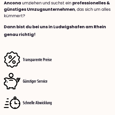
Ancona
umziehen und suchst ein
professionelles &
günstiges Umzugsunternehmen
, das sich um alles
kümmert?
Dann bist du bei uns in Ludwigshafen am Rhein
genau richtig!
Transparente Preise
Günstiger Service
Schnelle Abwicklung