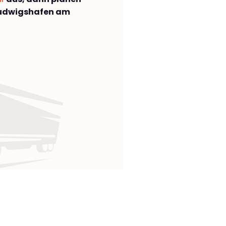
Ludwigshafen am