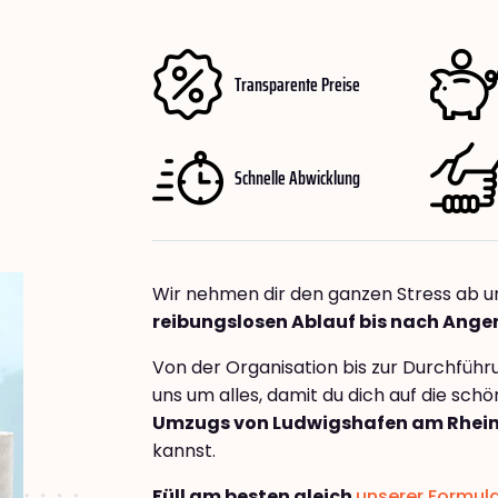
Transparente Preise
Schnelle Abwicklung
Wir nehmen dir den ganzen Stress ab u
reibungslosen Ablauf bis nach Ange
Von der Organisation bis zur Durchfüh
uns um alles, damit du dich auf die sch
Umzugs von Ludwigshafen am Rhein
kannst.
Füll am besten gleich
unserer Formul