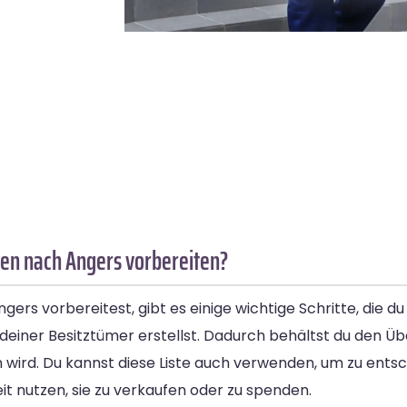
en nach Angers vorbereiten?
s vorbereitest, gibt es einige wichtige Schritte, die du 
ler deiner Besitztümer erstellst. Dadurch behältst du den Ü
n wird. Du kannst diese Liste auch verwenden, um zu ents
t nutzen, sie zu verkaufen oder zu spenden.