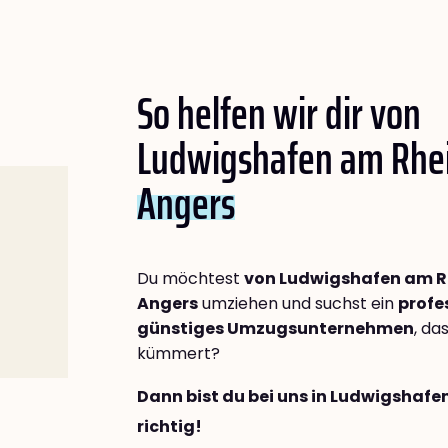
So helfen wir dir von
Ludwigshafen am Rhe
Angers
Du möchtest
von Ludwigshafen am R
Angers
umziehen und suchst ein
profe
günstiges Umzugsunternehmen
, da
kümmert?
Dann bist du bei uns in Ludwigshaf
richtig!