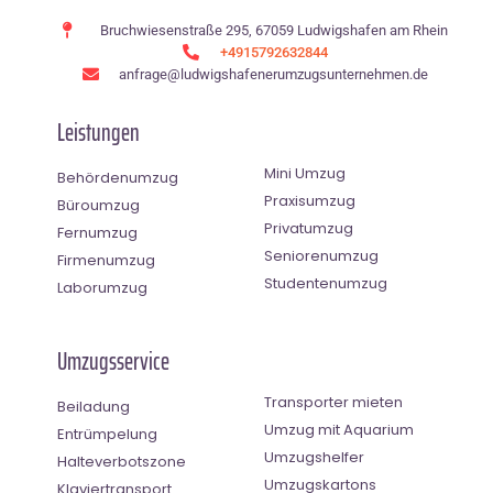
Bruchwiesenstraße 295, 67059 Ludwigshafen am Rhein
+4915792632844
anfrage@ludwigshafenerumzugsunternehmen.de
Leistungen
Mini Umzug
Behördenumzug
Praxisumzug
Büroumzug
Privatumzug
Fernumzug
Seniorenumzug
Firmenumzug
Studentenumzug
Laborumzug
Umzugsservice
Transporter mieten
Beiladung
Umzug mit Aquarium
Entrümpelung
Umzugshelfer
Halteverbotszone
Umzugskartons
Klaviertransport