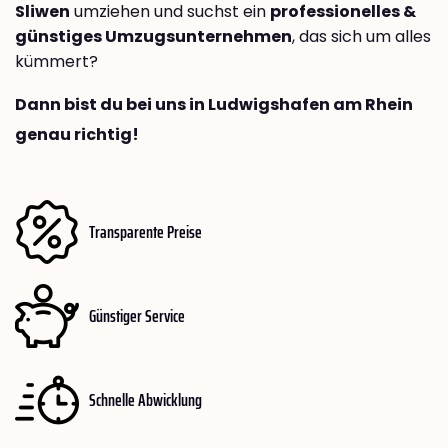
Sliwen
umziehen und suchst ein
professionelles &
günstiges Umzugsunternehmen
, das sich um alles
kümmert?
Dann bist du bei uns in Ludwigshafen am Rhein
genau richtig!
Transparente Preise
Günstiger Service
Schnelle Abwicklung