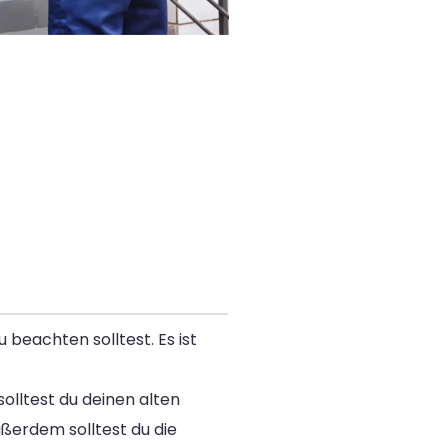
 beachten solltest. Es ist
olltest du deinen alten
ßerdem solltest du die