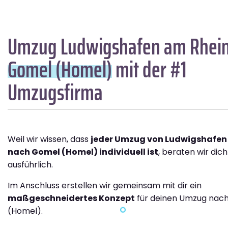
Umzug Ludwigshafen am Rhei
Gomel (Homel)
mit der #1
Umzugsfirma
Weil wir wissen, dass
jeder Umzug von Ludwigshafen
nach Gomel (Homel) individuell ist
, beraten wir dic
ausführlich.
Im Anschluss erstellen wir gemeinsam mit dir ein
maßgeschneidertes Konzept
für deinen Umzug nac
(Homel).