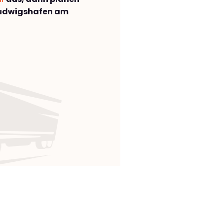
Ludwigshafen am