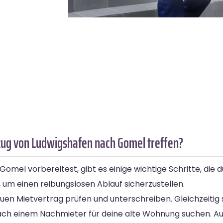
ug von Ludwigshafen nach Gomel treffen?
el vorbereitest, gibt es einige wichtige Schritte, die du
 um einen reibungslosen Ablauf sicherzustellen.
en Mietvertrag prüfen und unterschreiben. Gleichzeitig s
nach einem Nachmieter für deine alte Wohnung suchen. Au