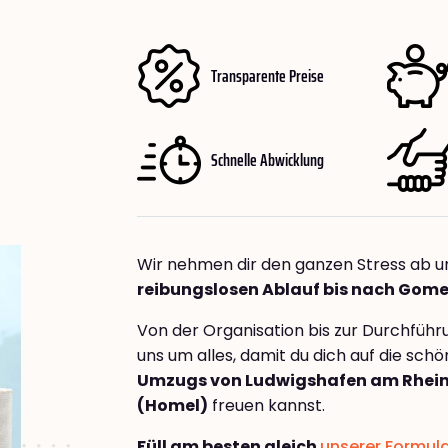
Transparente Preise
Schnelle Abwicklung
Wir nehmen dir den ganzen Stress ab u
reibungslosen Ablauf bis nach Gome
Von der Organisation bis zur Durchfüh
uns um alles, damit du dich auf die sch
Umzugs von Ludwigshafen am Rhei
(Homel)
freuen kannst.
Füll am besten gleich
unserer Formul