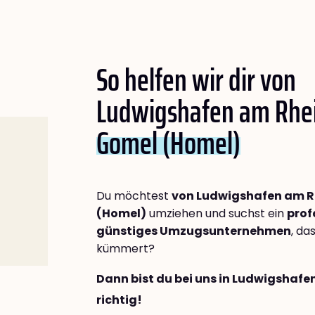
So helfen wir dir von
Ludwigshafen am Rhe
Gomel (Homel)
Du möchtest
von Ludwigshafen am R
(Homel)
umziehen und suchst ein
prof
günstiges Umzugsunternehmen
, da
kümmert?
Dann bist du bei uns in Ludwigshaf
richtig!