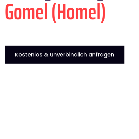
Gomel (Homel)
Kostenlos & unverbindlich anfragen